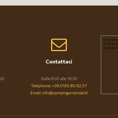
Contattaci
°20
Dalle 8:30 alle 19:30
Telephone: +39.0165.80.92.57
Email: info@campingarcenciel.it