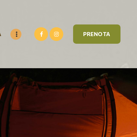
A
PRENOTA