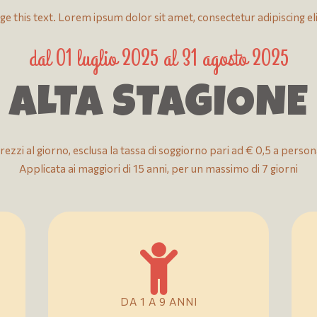
ge this text. Lorem ipsum dolor sit amet, consectetur adipiscing elit
dal 01 luglio 2025 al 31 agosto 2025
ALTA STAGIONE
rezzi al giorno, esclusa la tassa di soggiorno pari ad € 0,5 a person
Applicata ai maggiori di 15 anni, per un massimo di 7 giorni
DA 1 A 9 ANNI