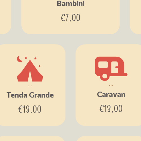
Bambini
€
7,00
...
...
Caravan
Tenda Grande
€
13,00
€
13,00