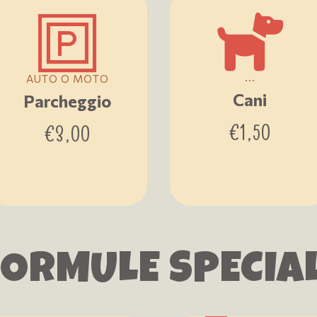
...
AUTO O MOTO
Cani
Parcheggio
€
1,50
€
3,00
FORMULE SPECIAL