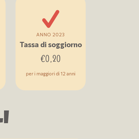
ANNO 2023
Tassa di soggiorno
€
0,20
per i maggiori di 12 anni
I