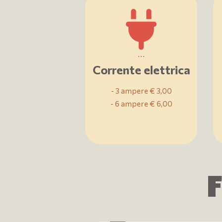
...
Corrente elettrica
- 3 ampere € 3,00
- 6 ampere € 6,00