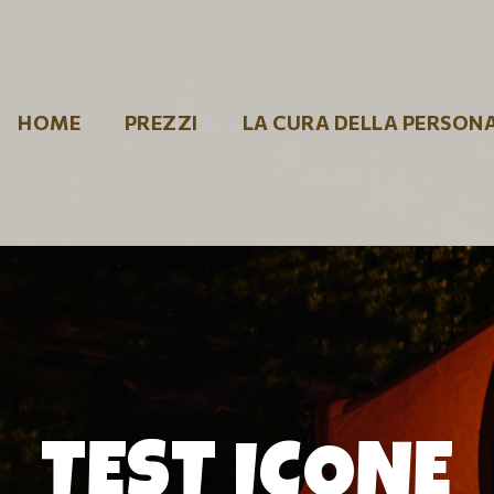
HOME
PREZZI
HOME
PREZZI
LA CURA DELLA PERSON
LA CURA DELLA
PERSONA
DOVE SIAMO
CONTATTACI
TEST ICONE