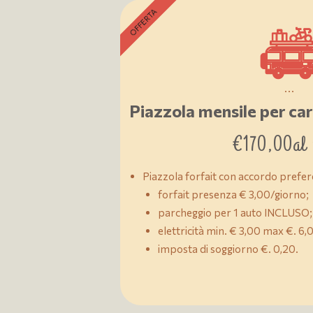
OFFERTA
...
Piazzola mensile per c
€
170,00
al
Piazzola forfait con accordo prefer
forfait presenza € 3,00/giorno;
parcheggio per 1 auto INCLUSO;
elettricità min. € 3,00 max €. 6,
imposta di soggiorno €. 0,20.