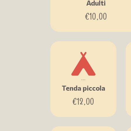
Adulti
€
10,00
...
Tenda piccola
€
12,00