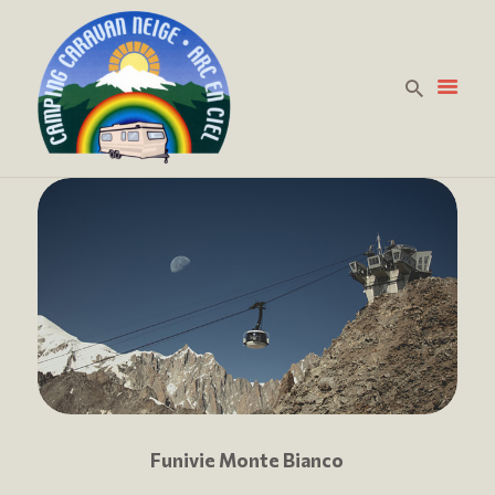
HOME
PREZZI
LA CURA DELLA
PERSONA
DOVE SIAMO
CONTATTACI
Funivie Monte Bianco