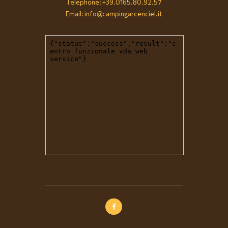
Telephone: +39.0165.80.92.57
Email: info@campingarcenciel.it