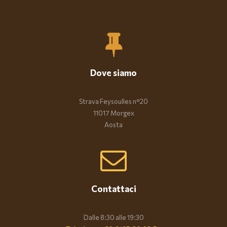
Dove siamo
Strava Feysoulles n°20
11017 Morgex
Aosta
Contattaci
Dalle 8:30 alle 19:30